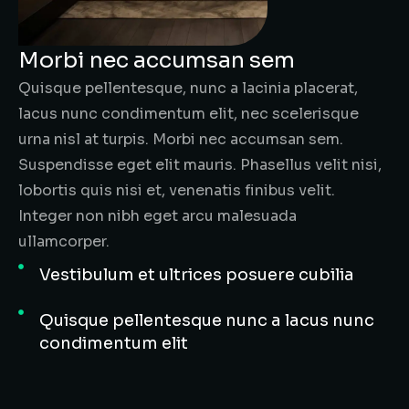
Morbi nec accumsan sem
Quisque pellentesque, nunc a lacinia placerat,
lacus nunc condimentum elit, nec scelerisque
urna nisl at turpis. Morbi nec accumsan sem.
Suspendisse eget elit mauris. Phasellus velit nisi,
lobortis quis nisi et, venenatis finibus velit.
Integer non nibh eget arcu malesuada
ullamcorper.
Vestibulum et ultrices posuere cubilia
Quisque pellentesque nunc a lacus nunc
condimentum elit
Curabitur aliquam dolor at bibendum