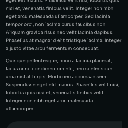
eget elit mauris. Phasellus velit nisi, lobortis quis
nisi et, venenatis finibus velit. Integer non nibh
eget arcu malesuada ullamcorper. Sed lacinia
tempor orci, non lacinia purus faucibus non.
Aliquam gravida risus nec velit lacinia dapibus.
Phasellus at magna id elit tristique lacinia. Integer
a justo vitae arcu fermentum consequat.
Quisque pellentesque, nunc a lacinia placerat,
lacus nunc condimentum elit, nec scelerisque
urna nisl at turpis. Morbi nec accumsan sem.
Suspendisse eget elit mauris. Phasellus velit nisi,
lobortis quis nisi et, venenatis finibus velit.
Integer non nibh eget arcu malesuada
ullamcorper.