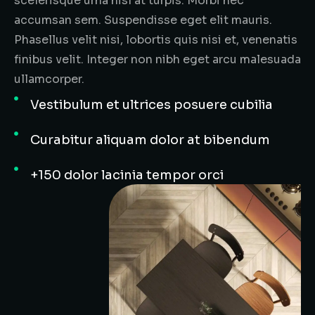
scelerisque urna nisl at turpis. Morbi nec
accumsan sem. Suspendisse eget elit mauris.
Phasellus velit nisi, lobortis quis nisi et, venenatis
finibus velit. Integer non nibh eget arcu malesuada
ullamcorper.
Vestibulum et ultrices posuere cubilia
Curabitur aliquam dolor at bibendum
+150 dolor lacinia tempor orci