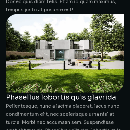
Donec quis diam felis. Etiam id quam maximus,
tempus justo at posuere est!
Phasellus lobortis quis glavrida
Pellentesque, nunc a lacinia placerat, lacus nunc
condimentum elit, nec scelerisque urna nisl at
turpis. Morbi nec accumsan sem. Suspendisse