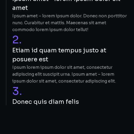
amet
Ipsum amet – lorem ipsum dolor. Donec non porttitor
nunc. Curabitur et mattis. Maecenas sit amet
commodo lorem ipsum dolor tellut!
2.
Etiam id quam tempus justo at
posuere est
Ipsum lorem ipsum dolor sit amet, consectetur
adipiscing elit suscipit urna. Ipsum amet – lorem
ipsum dolor sit amet, consectetur adipiscing elit.
3.
Donec quis diam felis
Lorem nulla glavrida – ante consectetur adipiscing elit.
Maecenas sit amet commodo tellut consectetur
adipiscing elit. Donec non porttitor nunc. Donec non
porttitor consectetur adipiscing elit nunc.