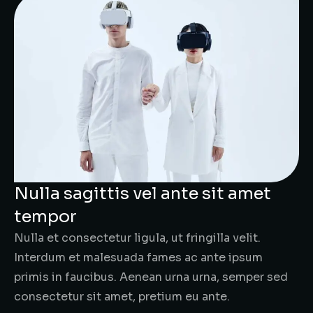
Nulla sagittis vel ante sit amet
tempor
Nulla et consectetur ligula, ut fringilla velit.
Interdum et malesuada fames ac ante ipsum
primis in faucibus. Aenean urna urna, semper sed
consectetur sit amet, pretium eu ante.