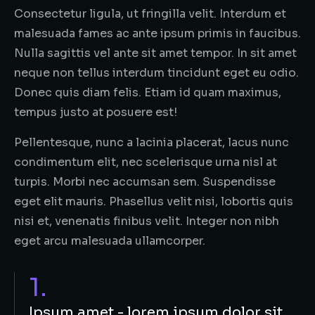
Consectetur ligula, ut fringilla velit. Interdum et
malesuada fames ac ante ipsum primis in faucibus.
Nulla sagittis vel ante sit amet tempor. In sit amet
neque non tellus interdum tincidunt eget eu odio.
Donec quis diam felis. Etiam id quam maximus,
tempus justo at posuere est!
Pellentesque, nunc a lacinia placerat, lacus nunc
condimentum elit, nec scelerisque urna nisl at
turpis. Morbi nec accumsan sem. Suspendisse
eget elit mauris. Phasellus velit nisi, lobortis quis
nisi et, venenatis finibus velit. Integer non nibh
eget arcu malesuada ullamcorper.
1.
Ipsum amet - lorem ipsum dolor sit