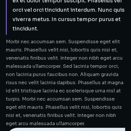
ex et dolor tempor suscipit. Phasellus vel
orci vel orci tincidunt interdum. Nunc quis
viverra metus. In cursus tempor purus et
tincidunt.
Morbi nec accumsan sem. Suspendisse eget elit
mauris. Phasellus velit nisi, lobortis quis nisi et,
venenatis finibus velit. Integer non nibh eget arcu
malesuada ullamcorper. Sed lacinia tempor orci,
non lacinia purus faucibus non. Aliquam gravida
risus nec velit lacinia dapibus. Phasellus at magna
id elit tristique lacinia ec scelerisque urna nisl at
turpis. Morbi nec accumsan sem. Suspendisse
eget elit mauris. Phasellus velit nisi, lobortis quis
nisi et, venenatis finibus velit. Integer non nibh
eget arcu malesuada ullamcorper.