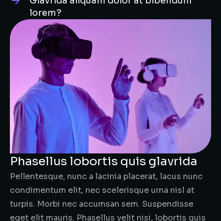
Glavrida aliquam dolor at bibendum
lorem?
Phasellus lobortis quis glavrida
Pellentesque, nunc a lacinia placerat, lacus nunc
condimentum elit, nec scelerisque urna nisl at
turpis. Morbi nec accumsan sem. Suspendisse
eget elit mauris. Phasellus velit nisi, lobortis quis