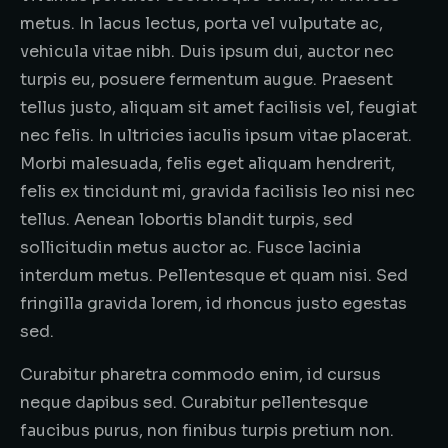
metus. In lacus lectus, porta vel vulputate ac,
vehicula vitae nibh. Duis ipsum dui, auctor nec
turpis eu, posuere fermentum augue. Praesent
tellus justo, aliquam sit amet facilisis vel, feugiat
nec felis. In ultricies iaculis ipsum vitae placerat.
Morbi malesuada, felis eget aliquam hendrerit,
felis ex tincidunt mi, gravida facilisis leo nisi nec
tellus. Aenean lobortis blandit turpis, sed
sollicitudin metus auctor ac. Fusce lacinia
interdum metus. Pellentesque et quam nisi. Sed
fringilla gravida lorem, id rhoncus justo egestas
sed.
Curabitur pharetra commodo enim, id cursus
neque dapibus sed. Curabitur pellentesque
faucibus purus, non finibus turpis pretium non.